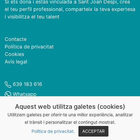
Si ets dona i estàs vinculada a Sant Joan Despí, crea
el teu perfil professional, comparteix la teva expertesa
i visibilitza el teu talent
Contacte
Política de privacitat
Cookies
Avís legal
639 183 616
Whatsapp
Dones Despí
Aquest web utilitza galetes (cookies)
@donesdespi
Utilitzem galetes per oferir-te una millor experiència, analitzar
el trànsit i personalitzar el contingut mostrat.
@DonesDespi
Política de privacitat
.
ACCEPTAR