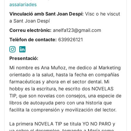
assalariades
Vinculació amb Sant Joan Despí:
Visc o he viscut
a Sant Joan Despí
Correu electrònic:
anelfa123@gmail.com
Telèfon de contacte:
639926121
Presentació:
Mi nombre es Ana Muñoz, me dedico al Marketing
orientado a la salud, hasta la fecha en compañías
farmacéuticas y ahora en el sector dental. Mi
hobby es la escritura, he escrito dos NOVELAS
TIP, que son novelas con consejos, una especie de
libros de autoayuda pero con una historia que
facilita la comprensión y movilización del lector.
La primera NOVELA TIP se titula YO NO PARO y
va sobre el desempleo, tomando a María como