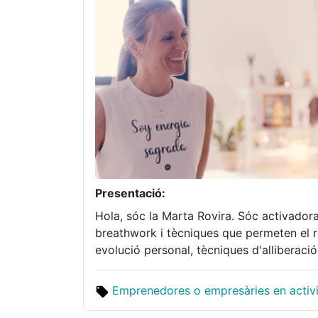
Presentació:
Hola, sóc la Marta Rovira. Sóc activadora
breathwork i tècniques que permeten el 
evolució personal, tècniques d'alliberaci
Emprenedores o empresàries en activit