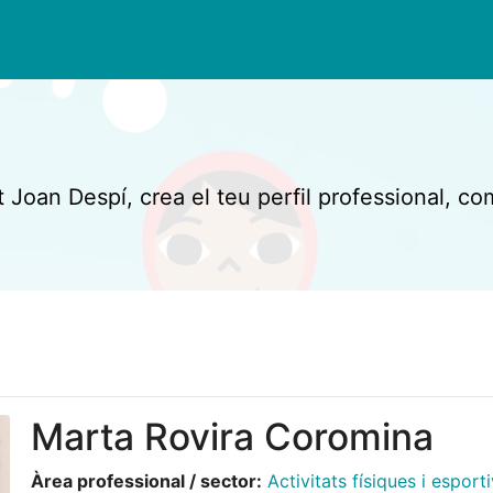
t Joan Despí, crea el teu perfil professional, co
Marta Rovira Coromina
Àrea professional / sector:
Activitats físiques i esport