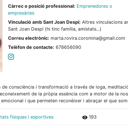
Càrrec o posició professional:
Emprenedores o
empresàries
Vinculació amb Sant Joan Despí:
Altres vinculacions 
Sant Joan Despí (hi tinc família, amistats...)
Correu electrònic:
marta.rovira.coromina@gmail.com
Telèfon de contacte:
678656090
 de consciència i transformació a través de ioga, meditaci
reconeixement de la pròpia essència com a motor de la nos
ó emocional i que permeten reconèixer i abraçar el que som
ats físiques i esportives
193