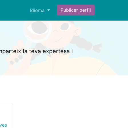
Publicar perfil
Idioma
mparteix la teva expertesa i
ives