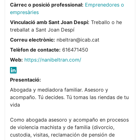
Càrrec o posició professional:
Emprenedores o
empresàries
Vinculació amb Sant Joan Despí:
Treballo o he
treballat a Sant Joan Despí
Correu electrònic:
nbeltran@icab.cat
Telèfon de contacte:
616471450
Web:
https://nanibeltran.com/
Presentació:
Abogada y mediadora familiar. Asesoro y
acompaño. Tú decides. Tú tomas las riendas de tu
vida
Como abogada asesoro y acompaño en procesos
de violencia machista y de familia (divorcio,
custodia, visitas, reclamación de pensión de