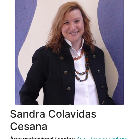
Sandra Colavidas
Cesana
Àrea professional / sector:
Arts, disseny i cultura