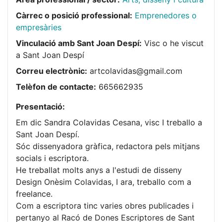
Càrrec o posició professional:
Emprenedores o
empresàries
Vinculació amb Sant Joan Despí:
Visc o he viscut
a Sant Joan Despí
Correu electrònic:
artcolavidas@gmail.com
Telèfon de contacte:
665662935
Presentació:
Em dic Sandra Colavidas Cesana, visc I treballo a
Sant Joan Despí.
Sóc dissenyadora gràfica, redactora pels mitjans
socials i escriptora.
He treballat molts anys a l'estudi de disseny
Design Onèsim Colavidas, I ara, treballo com a
freelance.
Com a escriptora tinc varies obres publicades i
pertanyo al Racó de Dones Escriptores de Sant