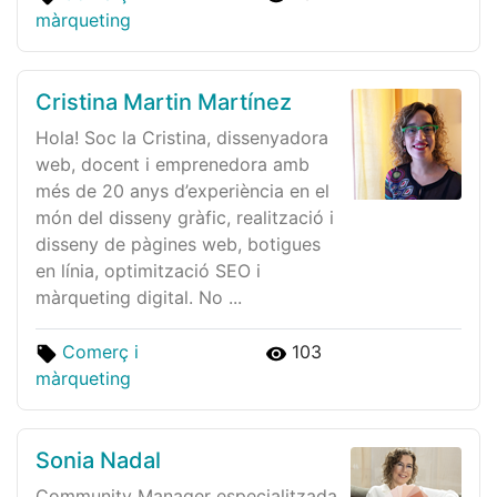
màrqueting
Cristina Martin Martínez
Hola! Soc la Cristina, dissenyadora
web, docent i emprenedora amb
més de 20 anys d’experiència en el
món del disseny gràfic, realització i
disseny de pàgines web, botigues
en línia, optimització SEO i
màrqueting digital. No ...
Comerç i
103
màrqueting
Sonia Nadal
Community Manager especialitzada