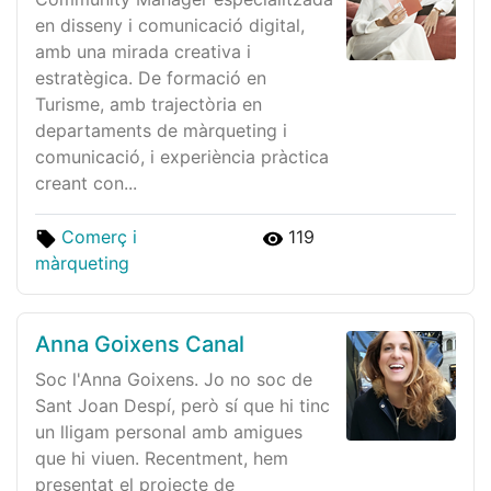
en disseny i comunicació digital,
amb una mirada creativa i
estratègica. De formació en
Turisme, amb trajectòria en
departaments de màrqueting i
comunicació, i experiència pràctica
creant con...
Comerç i
119
màrqueting
Anna Goixens Canal
Soc l'Anna Goixens. Jo no soc de
Sant Joan Despí, però sí que hi tinc
un lligam personal amb amigues
que hi viuen. Recentment, hem
presentat el projecte de