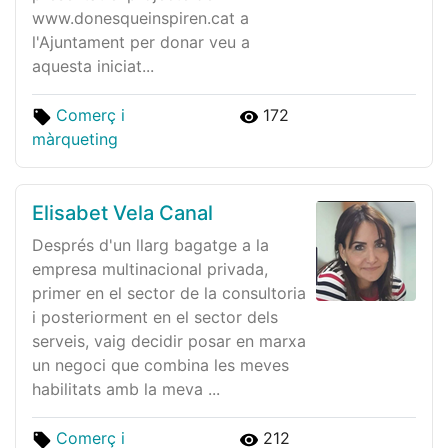
www.donesqueinspiren.cat a
l'Ajuntament per donar veu a
aquesta iniciat...
Comerç i
172
màrqueting
Elisabet Vela Canal
Després d'un llarg bagatge a la
empresa multinacional privada,
primer en el sector de la consultoria
i posteriorment en el sector dels
serveis, vaig decidir posar en marxa
un negoci que combina les meves
habilitats amb la meva ...
Comerç i
212