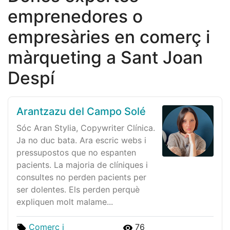
emprenedores o
empresàries en comerç i
màrqueting a Sant Joan
Despí
Arantzazu del Campo Solé
Sóc Aran Stylia, Copywriter Clínica.
Ja no duc bata. Ara escric webs i
pressupostos que no espanten
pacients. La majoria de clíniques i
consultes no perden pacients per
ser dolentes. Els perden perquè
expliquen molt malame...
Comerç i
76