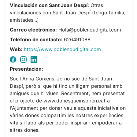
Vinculación con Sant Joan Despí:
Otras
vinculaciones con Sant Joan Despí (tengo familia,
amistades...)
Correo electrónico:
Hola@poblenoudigital.com
Teléfono de contacto:
626491088
Web:
https://www.poblenoudigital.com
Presentación:
Soc l'Anna Goixens. Jo no soc de Sant Joan
Despí, però sí que hi tinc un lligam personal amb
amigues que hi viuen. Recentment, hem presentat
el projecte de www.donesqueinspiren.cat a
l'Ajuntament per donar veu a aquesta iniciativa on
vàries dones compartim les nostres experiències
vitals i laborals per poder inspirar i empoderar a
altres dones.