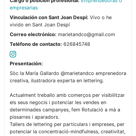
Cargo o posición profesional:
Emprendedoras o
empresarias
Vinculación con Sant Joan Despí:
Vivo o he
vivido en Sant Joan Despí
Correo electrónico:
marietandco@gmail.com
Teléfono de contacto:
626845748
Presentación:
Sòc la María Gallardo @marietandco emprenedora
creativa, ilustradora experta en lettering.
Actualment treballo amb comerços per visibilitzar
els seus negocis i potenciar les vendes en
determinades campanyes, fem Rotulació a mà a
pissarres i aparadors.
Tallers de lettering per particulars i empreses, per
potenciar la concentració-mindfulness, creativitat,