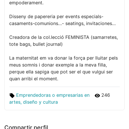
empoderament.
Disseny de papereria per events especials-
casaments-comunions…- seatings, invitaciones…
Creadora de la col.lecció FEMINISTA (samarretes,
tote bags, bullet journal)
La maternitat em va donar la força per lluitar pels
meus somnis i donar exemple a la meva filla,
perque ella sapiga que pot ser el que vulgui ser
quan arribi el moment.
Emprendedoras o empresarias en
246
artes, diseño y cultura
Compartir perfil