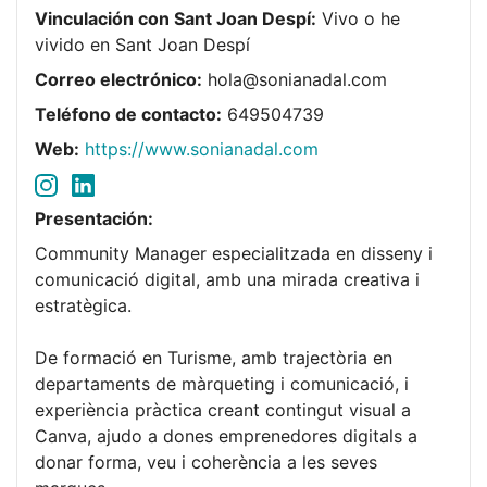
Vinculación con Sant Joan Despí:
Vivo o he
vivido en Sant Joan Despí
Correo electrónico:
hola@sonianadal.com
Teléfono de contacto:
649504739
Web:
https://www.sonianadal.com
Presentación:
Community Manager especialitzada en disseny i
comunicació digital, amb una mirada creativa i
estratègica.
De formació en Turisme, amb trajectòria en
departaments de màrqueting i comunicació, i
experiència pràctica creant contingut visual a
Canva, ajudo a dones emprenedores digitals a
donar forma, veu i coherència a les seves