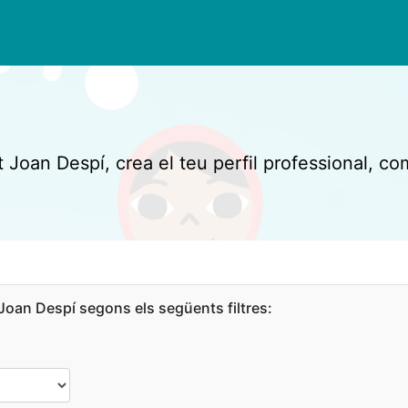
t Joan Despí, crea el teu perfil professional, co
Joan Despí segons els següents filtres: