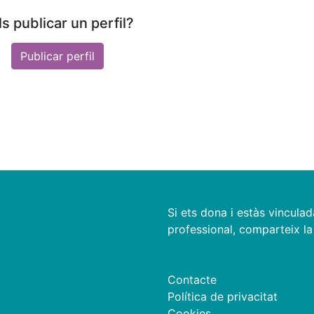
s publicar un perfil?
Publicar perfil
Si ets dona i estàs vinculad
professional, comparteix la 
Contacte
Política de privacitat
Cookies