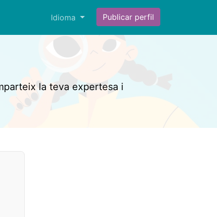
Publicar perfil
Idioma
mparteix la teva expertesa i