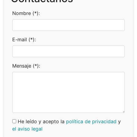
Nombre (*):
E-mail (*):
Mensaje (*):
He leído y acepto la
política de privacidad
y
el aviso legal