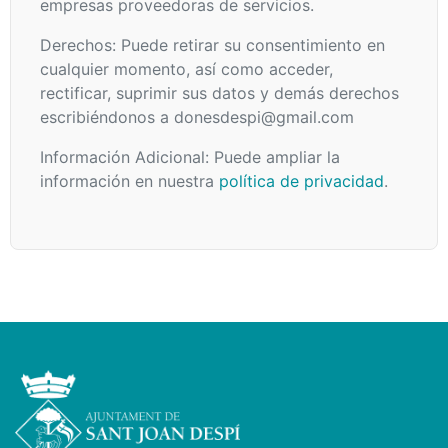
empresas proveedoras de servicios.
Derechos: Puede retirar su consentimiento en
cualquier momento, así como acceder,
rectificar, suprimir sus datos y demás derechos
escribiéndonos a donesdespi@gmail.com
Información Adicional: Puede ampliar la
información en nuestra
política de privacidad
.