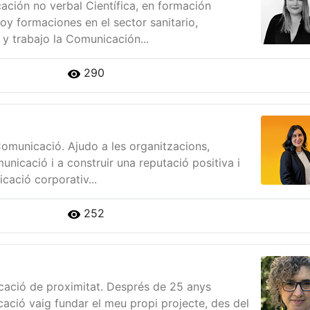
ación no verbal Científica, en formación
y formaciones en el sector sanitario,
 y trabajo la Comunicación...
290
omunicació. Ajudo a les organitzacions,
unicació i a construir una reputació positiva i
cació corporativ...
252
cació de proximitat. Després de 25 anys
cació vaig fundar el meu propi projecte, des del