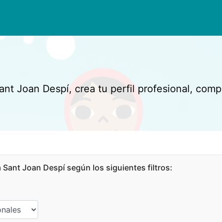
ant Joan Despí, crea tu perfil profesional, compa
Sant Joan Despí según los siguientes filtros: