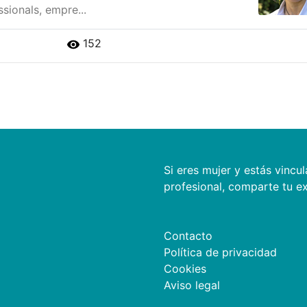
ssionals, empre...
152
Si eres mujer y estás vincul
profesional, comparte tu exp
Contacto
Política de privacidad
Cookies
Aviso legal