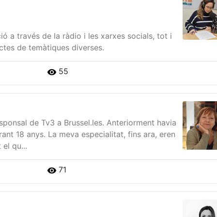
a través de la ràdio i les xarxes socials, tot i
ctes de temàtiques diverses.
55
ponsal de Tv3 a Brussel.les. Anteriorment havia
nt 18 anys. La meva especialitat, fins ara, eren
el qu...
71