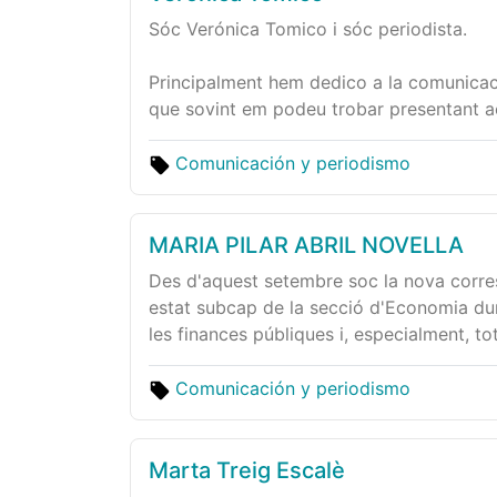
Sóc Verónica Tomico i sóc periodista.
Principalment hem dedico a la comunicació 
que sovint em podeu trobar presentant a
Comunicación y periodismo
MARIA PILAR ABRIL NOVELLA
Des d'aquest setembre soc la nova corres
estat subcap de la secció d'Economia dura
les finances públiques i, especialment, tot 
Comunicación y periodismo
Marta Treig Escalè